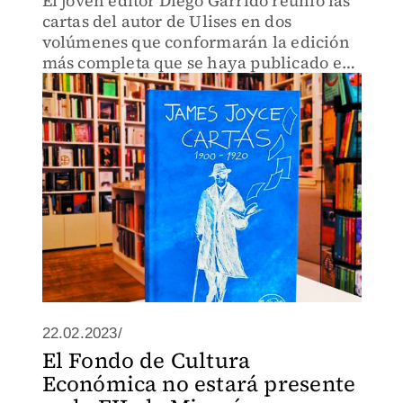
El joven editor Diego Garrido reunió las
cartas del autor de Ulises en dos
volúmenes que conformarán la edición
más completa que se haya publicado en
nuestra lengua
22.02.2023/
El Fondo de Cultura
Económica no estará presente