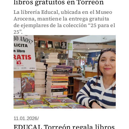
libros gratuitos en Torreón
La librería Educal, ubicada en el Museo
Arocena, mantiene la entrega gratuita
de ejemplares de la colección “25 para el
25”.
11.01.2026/
EDUCAL Torreón regala libros