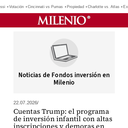
ssi
Votación
Cincinnati vs Pumas
Propiedad
Charlotte vs. Atlas
Ex
Noticias de Fondos inversión en
Milenio
22.07.2026/
Cuentas Trump: el programa
de inversión infantil con altas
inscripciones y demoras en