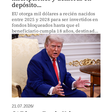
depósito...
EU otorga mil dólares a recién nacidos
entre 2025 y 2028 para ser invertidos en
fondos bloqueados hasta que el
beneficiario cumpla 18 años, destinados
a educación, vivienda o
emprendimiento.
21.07.2026/