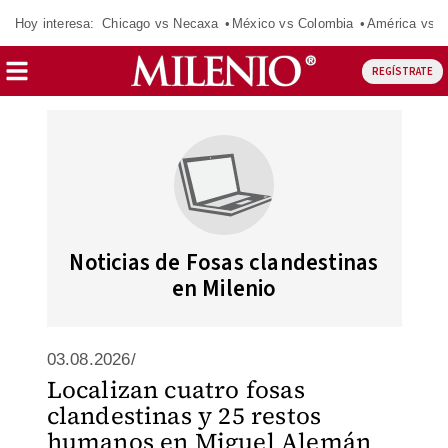
Hoy interesa:
Chicago vs Necaxa
México vs Colombia
América vs S
REGÍSTRATE
Noticias de Fosas clandestinas
en Milenio
03.08.2026/
Localizan cuatro fosas
clandestinas y 25 restos
humanos en Miguel Alemán