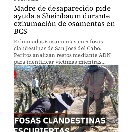
Madre de desaparecido pide
ayuda a Sheinbaum durante
exhumación de osamentas en
BCS
Exhumadas 6 osamentas en 5 fosas
clandestinas de San José del Cabo.
Peritos analizan restos mediante ADN
para identificar víctimas mientras
familias exigen refuerzo en la búsqueda.
¿Avanzan las investigaciones o seguirá
la impunidad?