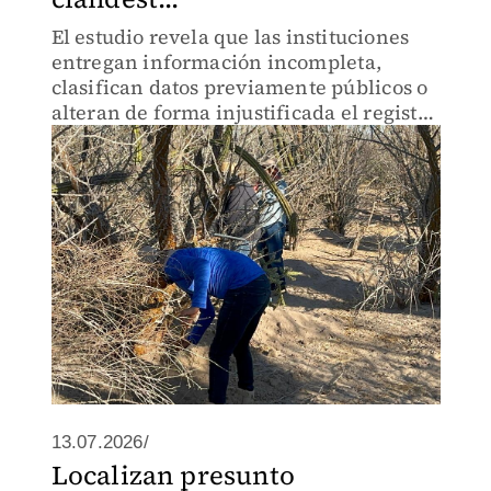
El estudio revela que las instituciones
entregan información incompleta,
clasifican datos previamente públicos o
alteran de forma injustificada el registro
histórico de fosas clandestinas en el
país.
13.07.2026/
Localizan presunto