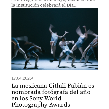
la institución celebrará el Día
Internacional de la Danza con múltiples
actividades.
17.04.2026/
La mexicana Citlali Fabián es
nombrada fotógrafa del año
en los Sony World
Photography Awards