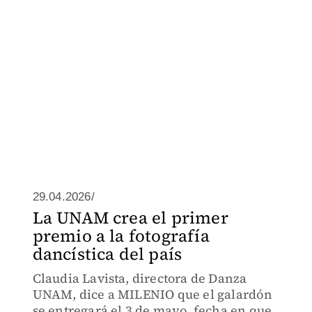
29.04.2026/
La UNAM crea el primer
premio a la fotografía
dancística del país
Claudia Lavista, directora de Danza
UNAM, dice a MILENIO que el galardón
se entregará el 3 de mayo, fecha en que