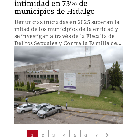
intimidad en 73% de
municipios de Hidalgo
Denuncias iniciadas en 2025 superan la
mitad de los municipios de la entidad y
se investigan a través de la Fiscalía de
Delitos Sexuales y Contra la Familia de
la PGJEH
1
2
3
4
5
6
7