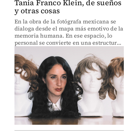
Tania Franco Klein, de sueños
y otras cosas
En la obra de la fotógrafa mexicana se
dialoga desde el mapa más emotivo de la
memoria humana. En ese espacio, lo
personal se convierte en una estructura
tan colectiva y universal como el mero
acto de vivir.