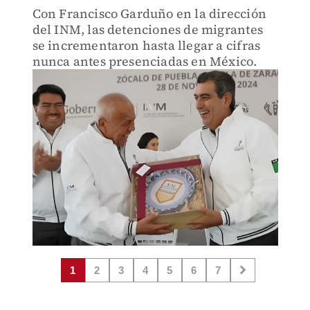
Con Francisco Garduño en la dirección
del INM, las detenciones de migrantes
se incrementaron hasta llegar a cifras
nunca antes presenciadas en México.
1
2
3
4
5
6
7