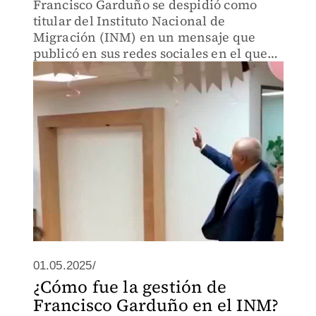
Francisco Garduño se despidió como
titular del Instituto Nacional de
Migración (INM) en un mensaje que
publicó en sus redes sociales en el que
asegura que deja el puesto “con el alma
llena de orgullo” y con la “misión
cumplida.
01.05.2025/
¿Cómo fue la gestión de
Francisco Garduño en el INM?