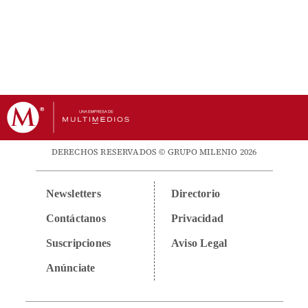
DERECHOS RESERVADOS © GRUPO MILENIO 2026
Newsletters
Directorio
Contáctanos
Privacidad
Suscripciones
Aviso Legal
Anúnciate