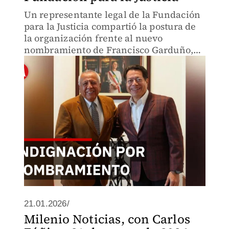
Un representante legal de la Fundación
para la Justicia compartió la postura de
la organización frente al nuevo
nombramiento de Francisco Garduño,
señalando que el incendio de 2023 sigue
siendo una herida abierta para las
víctimas que acompañan.
21.01.2026/
Milenio Noticias, con Carlos