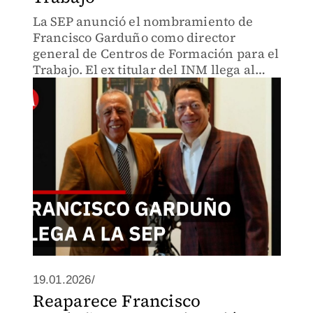
La SEP anunció el nombramiento de
Francisco Garduño como director
general de Centros de Formación para el
Trabajo. El ex titular del INM llega al
cargo en medio de cuestionamientos por
el incendio en la estación migratoria de
Ciudad Juárez en 2023.
19.01.2026/
Reaparece Francisco