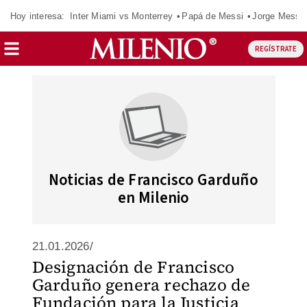
Hoy interesa:
Inter Miami vs Monterrey
Papá de Messi
Jorge Messi
REGÍSTRATE
Noticias de Francisco Garduño
en Milenio
21.01.2026/
Designación de Francisco
Garduño genera rechazo de
Fundación para la Justicia