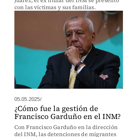
Juárez, el ex titular del INM se presentó
con las víctimas y sus familias.
05.05.2025/
¿Cómo fue la gestión de
Francisco Garduño en el INM?
Con Francisco Garduño en la dirección
del INM, las detenciones de migrantes