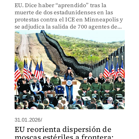
EU. Dice haber “aprendido” tras la
muerte de dos estadunidenses en las
protestas contra el ICE en Minneapolis y
se adjudica la salida de 700 agentes de
esa ciudad
31.01.2026/
EU reorienta dispersión de
moscas estériles a frontera;