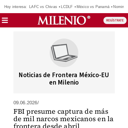
Hoy interesa:
LAFC vs Chivas
LCDLF
México vs Panamá
Nomina
REGÍSTRATE
Noticias de Frontera México-EU
en Milenio
09.06.2026/
FBI presume captura de más
de mil narcos mexicanos en la
frontera desde abril