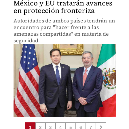
México y EU tratarán avances
en protección fronteriza
Autoridades de ambos países tendrán un
encuentro para "hacer frente a las
amenazas compartidas" en materia de
seguridad.
1
2
3
4
5
6
7