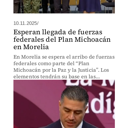
10.11.2025/
Esperan llegada de fuerzas
federales del Plan Michoacán
en Morelia
En Morelia se espera el arribo de fuerzas
federales como parte del “Plan
Michoacán por la Paz y la Justicia”. Los
elementos tendrán su base en las
instalaciones de la 21 Zona Militar,
desde donde coordinarán las acciones
de seguridad en la entidad.