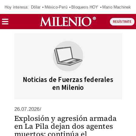
Hoy interesa:
Dólar
México-Perú
Bloqueos HOY
Mano Machinek
REGÍSTRATE
Noticias de Fuerzas federales
en Milenio
26.07.2026/
Explosión y agresión armada
en La Pila dejan dos agentes
muertos; continúa el