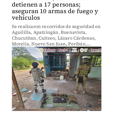
detienen a 17 personas;
aseguran 10 armas de fuego y
vehículos
Se realizaron recorridos de seguridad en
Aguililla, Apatzingán, Buenavista,
Chucutitan, Cuitzeo, Lázaro Cárdenas,
Morelia, Nuevo San Juan, Peribán,
Parácuaro, San Lorenzo, Tacámbaro,
Tangamandapio, Uruapan y Zamora.