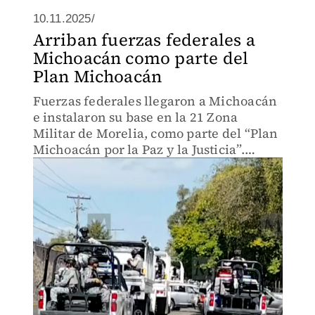
10.11.2025/
Arriban fuerzas federales a
Michoacán como parte del
Plan Michoacán
Fuerzas federales llegaron a Michoacán
e instalaron su base en la 21 Zona
Militar de Morelia, como parte del “Plan
Michoacán por la Paz y la Justicia”.
Desde ahí coordinarán acciones de
seguridad para reforzar la paz y
proteger a la población.