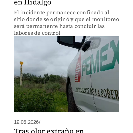
en Hidalgo
El incidente permanece confinado al
sitio donde se originó y que el monitoreo
será permanente hasta concluir las
labores de control
19.06.2026/
Tras olor extraño en