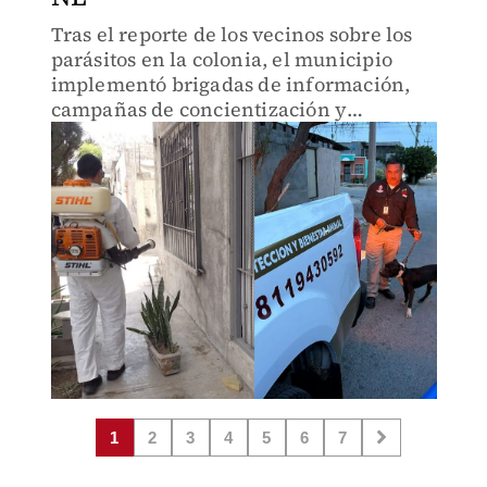
Tras el reporte de los vecinos sobre los
parásitos en la colonia, el municipio
implementó brigadas de información,
campañas de concientización y
cuadrillas de fumigación.
1
2
3
4
5
6
7