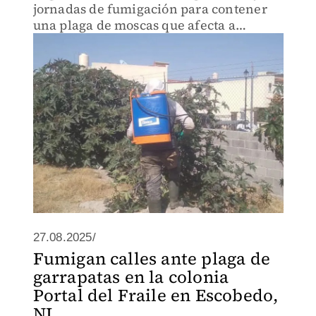
jornadas de fumigación para contener
una plaga de moscas que afecta a
diversas colonias. Las acciones buscan
reducir riesgos sanitarios y atender
denuncias ciudadanas.
27.08.2025/
Fumigan calles ante plaga de
garrapatas en la colonia
Portal del Fraile en Escobedo,
NL