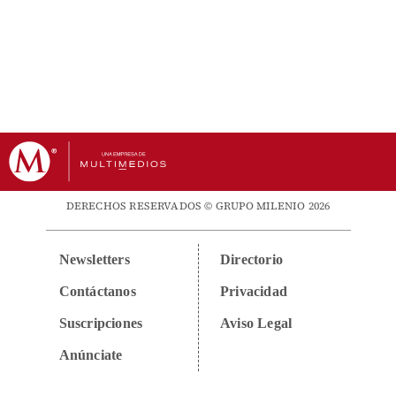
DERECHOS RESERVADOS © GRUPO MILENIO 2026
Newsletters
Directorio
Contáctanos
Privacidad
Suscripciones
Aviso Legal
Anúnciate