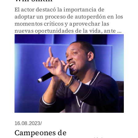
El actor destacó la importancia de
adoptar un proceso de autoperdón en los
momentos críticos y aprovechar las
nuevas oportunidades de la vida, ante el
público que participa en el evento
México Siglo XXI “Lo haces tú"
16.08.2023/
Campeones de