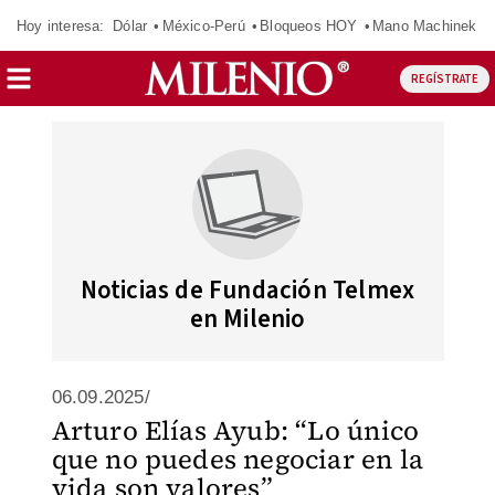
Hoy interesa:
Dólar
México-Perú
Bloqueos HOY
Mano Machinek
REGÍSTRATE
Noticias de Fundación Telmex
en Milenio
06.09.2025/
Arturo Elías Ayub: “Lo único
que no puedes negociar en la
vida son valores”