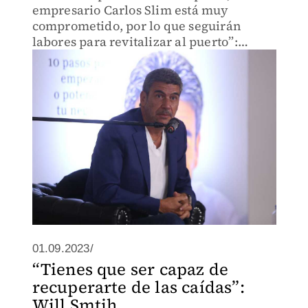
empresario Carlos Slim está muy
comprometido, por lo que seguirán
labores para revitalizar al puerto”:
Arturo Elías.
01.09.2023/
“Tienes que ser capaz de
recuperarte de las caídas”:
Will Smtih