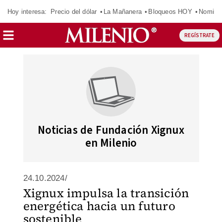
Hoy interesa:
Precio del dólar
La Mañanera
Bloqueos HOY
Nomina
REGÍSTRATE
Noticias de Fundación Xignux
en Milenio
24.10.2024/
Xignux impulsa la transición
energética hacia un futuro
sostenible