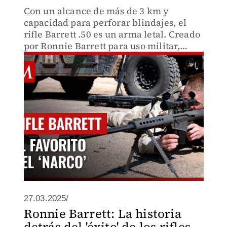
Con un alcance de más de 3 km y
capacidad para perforar blindajes, el
rifle Barrett .50 es un arma letal. Creado
por Ronnie Barrett para uso militar,
ahora es el favorito de los cárteles.
¿Cómo se convirtió en un símbolo del
crimen organizado?
27.03.2025/
Ronnie Barrett: La historia
detrás del 'éxito' de los rifles