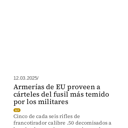
12.03.2025/
Armerías de EU proveen a
cárteles del fusil más temido
por los militares
Cinco de cada seis rifles de
francotirador calibre .50 decomisados a