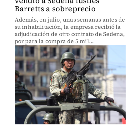
vendió a Sedena fusiles
Barretts a sobreprecio
Además, en julio, unas semanas antes de
su inhabilitación, la empresa recibió la
adjudicación de otro contrato de Sedena,
por para la compra de 5 mil
lanzacohetes.