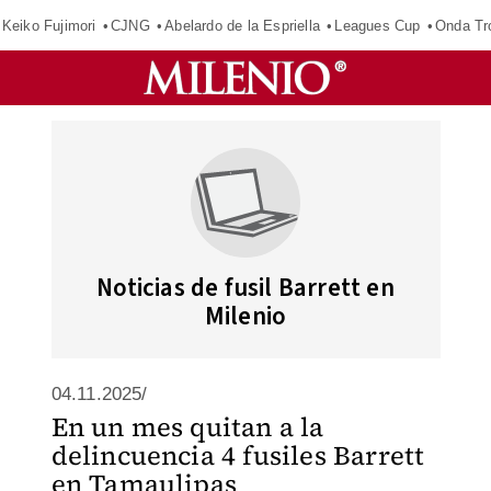
Keiko Fujimori
CJNG
Abelardo de la Espriella
Leagues Cup
Onda Tr
Noticias de fusil Barrett en
Milenio
04.11.2025/
En un mes quitan a la
delincuencia 4 fusiles Barrett
en Tamaulipas