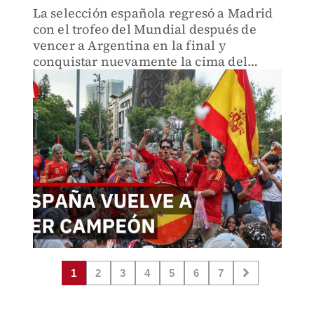
La selección española regresó a Madrid
con el trofeo del Mundial después de
vencer a Argentina en la final y
conquistar nuevamente la cima del
futbol internacional.
1
2
3
4
5
6
7