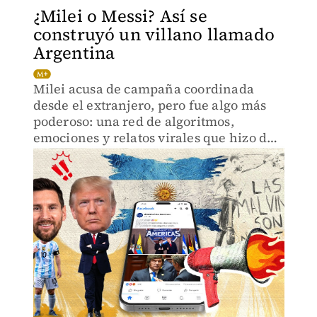
¿Milei o Messi? Así se
construyó un villano llamado
Argentina
Milei acusa de campaña coordinada
desde el extranjero, pero fue algo más
poderoso: una red de algoritmos,
emociones y relatos virales que hizo de
Argentina el villano perfecto de
internet.