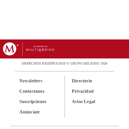
DERECHOS RESERVADOS © GRUPO MILENIO 2026
Newsletters
Directorio
Contáctanos
Privacidad
Suscripciones
Aviso Legal
Anúnciate