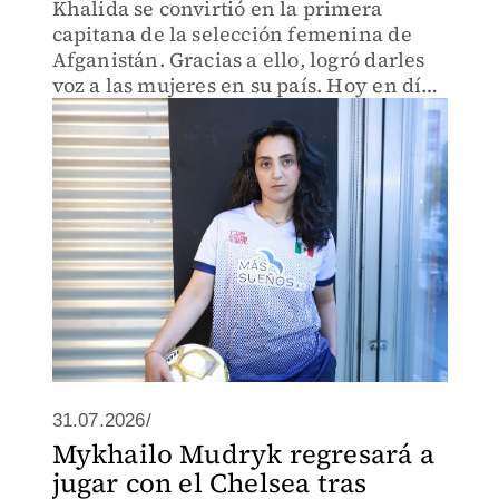
Khalida se convirtió en la primera
capitana de la selección femenina de
Afganistán. Gracias a ello, logró darles
voz a las mujeres en su país. Hoy en día
es activista y cuenta con su propia
asociación, Girl Power, que apoya a
personas refugiadas.
31.07.2026/
Mykhailo Mudryk regresará a
jugar con el Chelsea tras