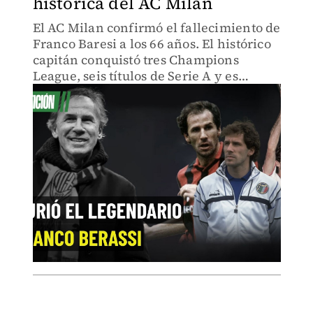
histórica del AC Milan
El AC Milan confirmó el fallecimiento de
Franco Baresi a los 66 años. El histórico
capitán conquistó tres Champions
League, seis títulos de Serie A y es
considerado uno de los mejores
defensores de todos los tiempos.