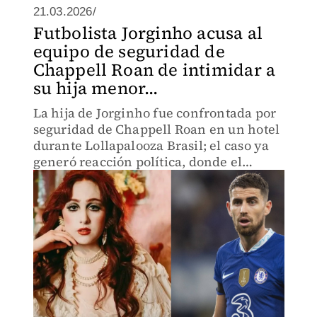
21.03.2026/
Futbolista Jorginho acusa al
equipo de seguridad de
Chappell Roan de intimidar a
su hija menor...
La hija de Jorginho fue confrontada por
seguridad de Chappell Roan en un hotel
durante Lollapalooza Brasil; el caso ya
generó reacción política, donde el
alcalde de Río de Janeiro veto a la
cantante.