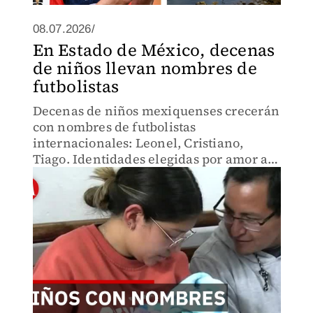
08.07.2026/
En Estado de México, decenas
de niños llevan nombres de
futbolistas
Decenas de niños mexiquenses crecerán
con nombres de futbolistas
internacionales: Leonel, Cristiano,
Tiago. Identidades elegidas por amor al
futbol que los marcarán para siempre.
Familias que quisieron inmortalizarse
en sus hijos durante el mundial.