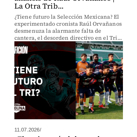
La Otra Trib...
¿Tiene futuro la Selección Mexicana? El
experimentado cronista Raúl Orvañanos
desmenuza la alarmante falta de
cantera, el desorden directivo en el Tri y
las razones del polémico regreso del
Atlante a Primera División en este inicio
del Apertura 2026.
11.07.2026/