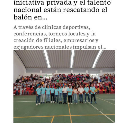
iniciativa privada y el talento
nacional están rescatando el
balón en...
A través de clínicas deportivas,
conferencias, torneos locales y la
creación de filiales, empresarios y
exjugadores nacionales impulsan el
futbol infantil y juvenil en esta región.