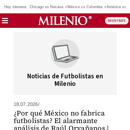
Hoy interesa:
Chicago vs Necaxa
México vs Colombia
América vs S
REGÍSTRATE
Noticias de Futbolistas en
Milenio
18.07.2026/
¿Por qué México no fabrica
futbolistas? El alarmante
análisis de Raúl Orvañanos |