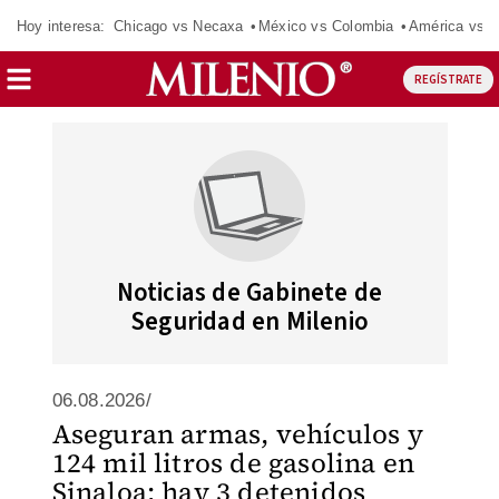
Hoy interesa:
Chicago vs Necaxa
México vs Colombia
América vs S
REGÍSTRATE
Noticias de Gabinete de
Seguridad en Milenio
06.08.2026/
Aseguran armas, vehículos y
124 mil litros de gasolina en
Sinaloa; hay 3 detenidos