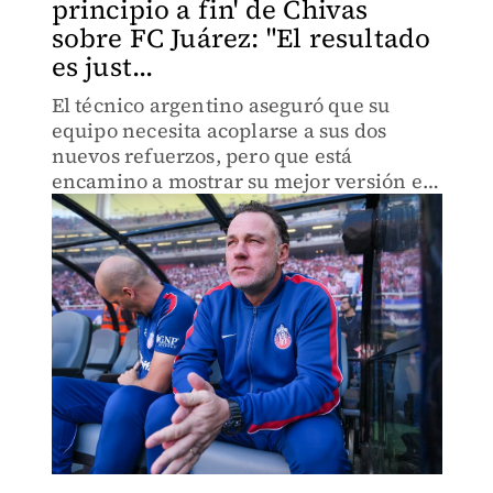
principio a fin' de Chivas
sobre FC Juárez: "El resultado
es just...
El técnico argentino aseguró que su
equipo necesita acoplarse a sus dos
nuevos refuerzos, pero que está
encamino a mostrar su mejor versión en
los próximos compromisos en Leagues
Cup.