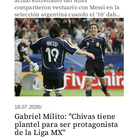
actual entrenador del Atlas
compartieron vestuario con Messi en la
selección argentina cuando el ‘10’ daba
sus primeros pasos mundialistas.
18.07.2026/
Gabriel Milito: "Chivas tiene
plantel para ser protagonista
de la Liga MX"