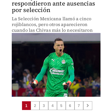
respondieron ante ausencias
por selección
La Selección Mexicana llamó a cinco
rojiblancos, pero otros aparecieron
cuando las Chivas más lo necesitaron
1
2
3
4
5
6
7