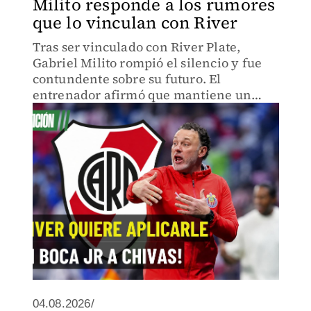
Milito responde a los rumores
que lo vinculan con River
Tras ser vinculado con River Plate,
Gabriel Milito rompió el silencio y fue
contundente sobre su futuro. El
entrenador afirmó que mantiene un
fuerte compromiso con Chivas y que
está totalmente enfocado en el proyecto
rojiblanco.
04.08.2026/