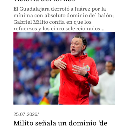
El Guadalajara derrotó a Juárez por la
mínima con absoluto dominio del balón;
Gabriel Milito confía en que los
refuerzos y los cinco seleccionados
mundialistas retomen su nivel físico y
mental de cara a la visita ante Puebla
25.07.2026/
Milito señala un dominio 'de