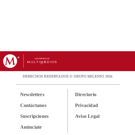
DERECHOS RESERVADOS © GRUPO MILENIO 2026
Newsletters
Directorio
Contáctanos
Privacidad
Suscripciones
Aviso Legal
Anúnciate