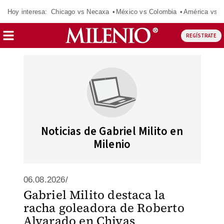
Hoy interesa:
Chicago vs Necaxa
México vs Colombia
América vs S
REGÍSTRATE
Noticias de Gabriel Milito en
Milenio
06.08.2026/
Gabriel Milito destaca la
racha goleadora de Roberto
Alvarado en Chivas