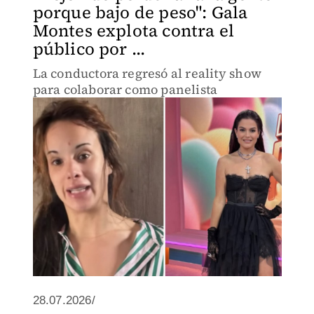
porque bajo de peso": Gala
Montes explota contra el
público por ...
La conductora regresó al reality show
para colaborar como panelista
28.07.2026/