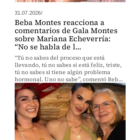
31.07.2026/
Beba Montes reacciona a
comentarios de Gala Montes
sobre Mariana Echeverría:
“No se habla de l...
“Tú no sabes del proceso que está
llevando, tú no sabes si está feliz, triste,
tú no sabes si tiene algún problema
hormonal. Uno no sabe”, comentó Beba
Montes tras ser cuestionada sobre el
aspecto físico de las personas.