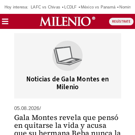
Hoy interesa:
LAFC vs Chivas
LCDLF
México vs Panamá
Nomina
REGÍSTRATE
Noticias de Gala Montes en
Milenio
05.08.2026/
Gala Montes revela que pensó
en quitarse la vida y acusa
que su hermana Beba nunca la