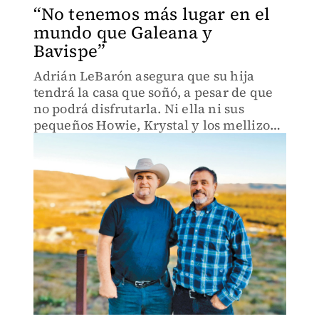
“No tenemos más lugar en el
mundo que Galeana y
Bavispe”
Adrián LeBarón asegura que su hija
tendrá la casa que soñó, a pesar de que
no podrá disfrutarla. Ni ella ni sus
pequeños Howie, Krystal y los mellizos
Titus y Tiana.