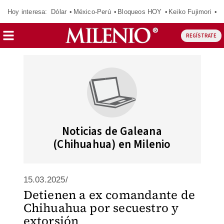
Hoy interesa:
Dólar
México-Perú
Bloqueos HOY
Keiko Fujimori
E
REGÍSTRATE
Noticias de Galeana
(Chihuahua) en Milenio
15.03.2025/
Detienen a ex comandante de
Chihuahua por secuestro y
extorsión