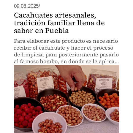
09.08.2025/
Cacahuates artesanales,
tradición familiar llena de
sabor en Puebla
Para elaborar este producto es necesario
recibir el cacahuate y hacer el proceso
de limpieza para posteriormente pasarlo
al famoso bombo, en donde se le aplican
los saborizantes.