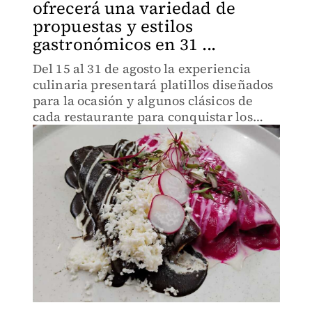
ofrecerá una variedad de
propuestas y estilos
gastronómicos en 31 ...
Del 15 al 31 de agosto la experiencia
culinaria presentará platillos diseñados
para la ocasión y algunos clásicos de
cada restaurante para conquistar los
paladares de los tarjetahabientes,
explicó Jorge Guevara, Vicepresidente
de Asuntos Corporativos