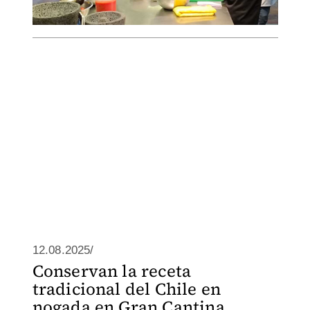
12.08.2025/
Conservan la receta
tradicional del Chile en
nogada en Gran Cantina