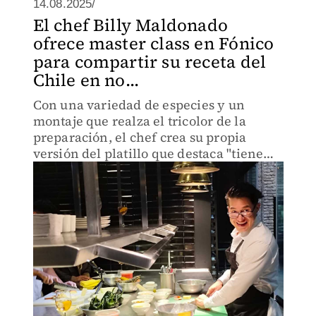
14.08.2025/
El chef Billy Maldonado
ofrece master class en Fónico
para compartir su receta del
Chile en no...
Con una variedad de especies y un
montaje que realza el tricolor de la
preparación, el chef crea su propia
versión del platillo que destaca "tiene
tantas propuestas, como cocineros que la
preparan"