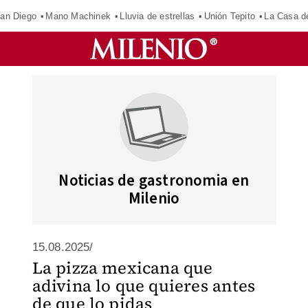
an Diego
Mano Machinek
Lluvia de estrellas
Unión Tepito
La Casa d
Noticias de gastronomia en
Milenio
15.08.2025/
La pizza mexicana que
adivina lo que quieres antes
de que lo pidas