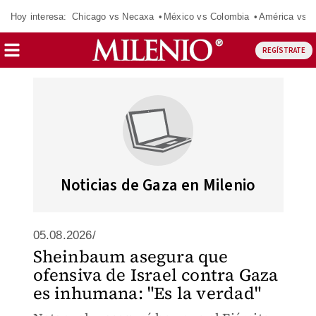
Hoy interesa:
Chicago vs Necaxa
México vs Colombia
América vs S
REGÍSTRATE
Noticias de Gaza en Milenio
05.08.2026/
Sheinbaum asegura que
ofensiva de Israel contra Gaza
es inhumana: "Es la verdad"