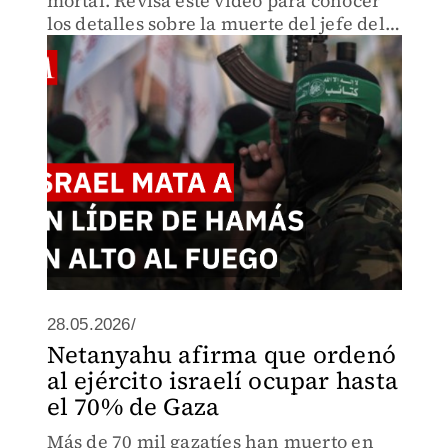
mortal. Revisa este video para conocer
los detalles sobre la muerte del jefe del
brazo armado de Hamás y el duro
mensaje que envió el ministro de
Defensa Israel Katz.
28.05.2026/
Netanyahu afirma que ordenó
al ejército israelí ocupar hasta
el 70% de Gaza
Más de 70 mil gazatíes han muerto en