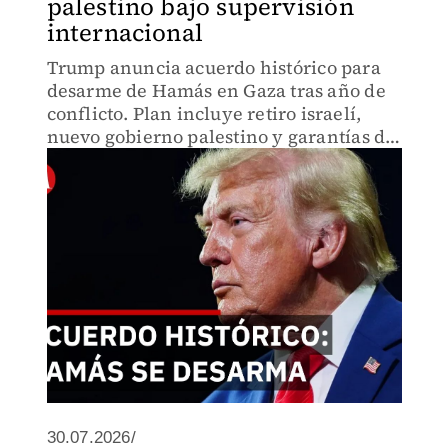
palestino bajo supervisión
internacional
Trump anuncia acuerdo histórico para
desarme de Hamás en Gaza tras año de
conflicto. Plan incluye retiro israelí,
nuevo gobierno palestino y garantías de
seguridad. Egipto, Qatar y Turquía
mediaron.
30.07.2026/