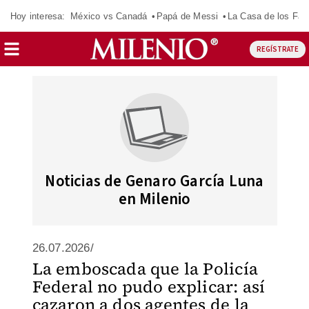
Hoy interesa:
México vs Canadá
Papá de Messi
La Casa de los Fa
REGÍSTRATE
Noticias de Genaro García Luna
en Milenio
26.07.2026/
La emboscada que la Policía
Federal no pudo explicar: así
cazaron a dos agentes de la