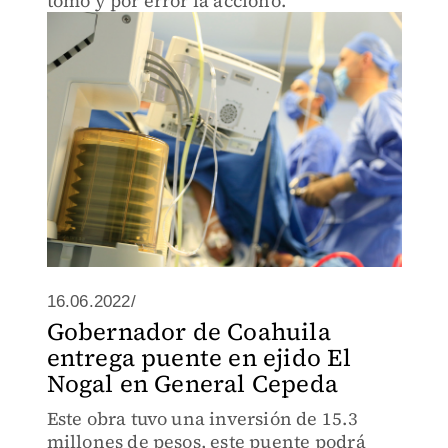
tomó y por error la accionó.
16.06.2022/
Gobernador de Coahuila
entrega puente en ejido El
Nogal en General Cepeda
Este obra tuvo una inversión de 15.3
millones de pesos, este puente podrá