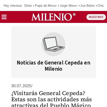
Hoy interesa:
Dólar
Papá de Messi
Jorge Messi
Joe Biden
Orland
REGÍSTRATE
Noticias de General Cepeda en
Milenio
30.07.2025/
¿Visitarás General Cepeda?
Estas son las actividades más
atractivas del Pueblo Mágico