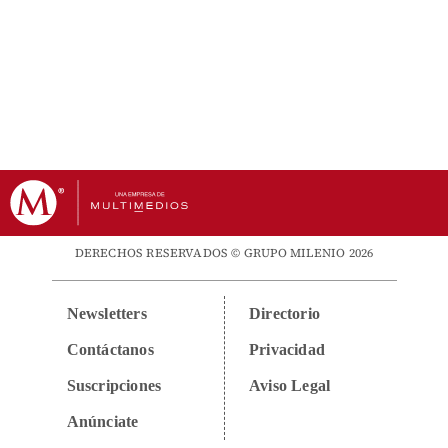
DERECHOS RESERVADOS © GRUPO MILENIO 2026
Newsletters
Directorio
Contáctanos
Privacidad
Suscripciones
Aviso Legal
Anúnciate