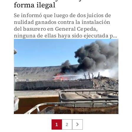
forma ilegal
Se informó que luego de dos juicios de
nulidad ganados contra la instalación
del basurero en General Cepeda,
ninguna de ellas haya sido ejecutada por
la autoridad.
1
2