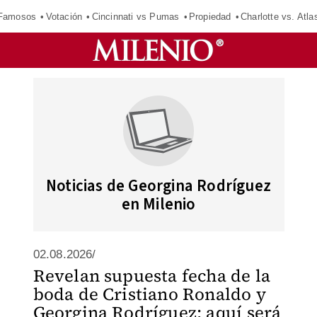
 Famosos
Votación
Cincinnati vs Pumas
Propiedad
Charlotte vs. Atla
Noticias de Georgina Rodríguez
en Milenio
02.08.2026/
Revelan supuesta fecha de la
boda de Cristiano Ronaldo y
Georgina Rodríguez; aquí será