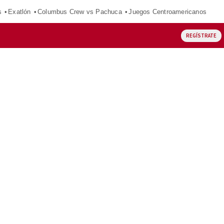
s
Exatlón
Columbus Crew vs Pachuca
Juegos Centroamericanos
REGÍSTRATE