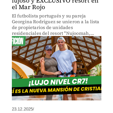
lujoso y EXCLUSIVO resort en
el Mar Rojo
El futbolista portugués y su pareja
Georgina Rodríguez se unieron a la lista
de propietarios de unidades
residenciales del resort "Nujoomah,
Ritz-Carlton Reserve".
23.12.2025/