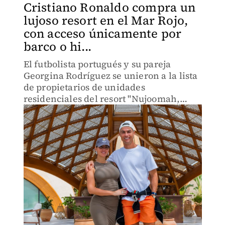
Cristiano Ronaldo compra un
lujoso resort en el Mar Rojo,
con acceso únicamente por
barco o hi...
El futbolista portugués y su pareja
Georgina Rodríguez se unieron a la lista
de propietarios de unidades
residenciales del resort "Nujoomah,
Ritz-Carlton Reserve"