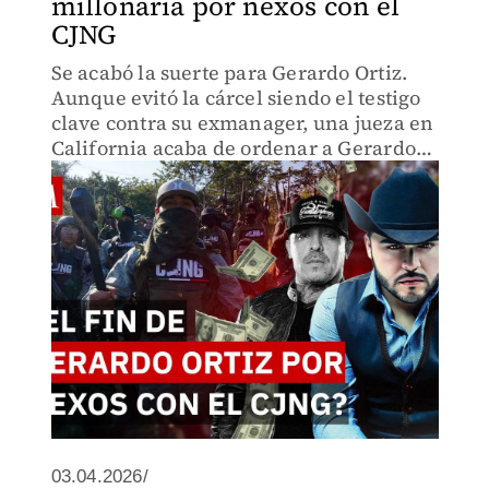
millonaria por nexos con el
CJNG
Se acabó la suerte para Gerardo Ortiz.
Aunque evitó la cárcel siendo el testigo
clave contra su exmanager, una jueza en
California acaba de ordenar a Gerardo
Ortiz el pago de millones de dólares tras
declararse culpable de vínculos con el
CJNG.
03.04.2026/