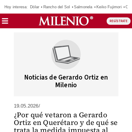
Hoy interesa:
Dólar
Rancho del Sol
Salmonela
Keiko Fujimori
Cas
REGÍSTRATE
Noticias de Gerardo Ortiz en
Milenio
19.05.2026/
¿Por qué vetaron a Gerardo
Ortiz en Querétaro y de qué se
trata la medida impuesta al