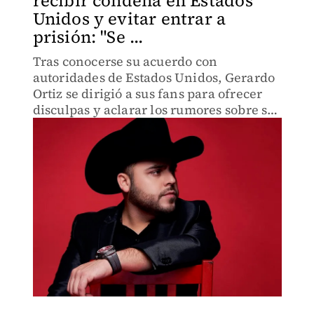
recibir condena en Estados
Unidos y evitar entrar a
prisión: "Se ...
Tras conocerse su acuerdo con
autoridades de Estados Unidos, Gerardo
Ortiz se dirigió a sus fans para ofrecer
disculpas y aclarar los rumores sobre su
participación en un concierto en
Aguascalientes.