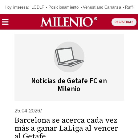
Hoy interesa:
LCDLF
Posicionamiento
Venustiano Carranza
Ruffo 
REGÍSTRATE
Noticias de Getafe FC en
Milenio
25.04.2026/
Barcelona se acerca cada vez
más a ganar LaLiga al vencer
al Getafe