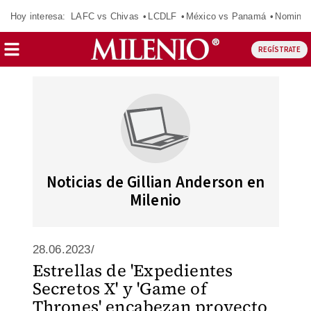
Hoy interesa:
LAFC vs Chivas
LCDLF
México vs Panamá
Nomina
REGÍSTRATE
Noticias de Gillian Anderson en
Milenio
28.06.2023/
Estrellas de 'Expedientes
Secretos X' y 'Game of
Thrones' encabezan proyecto