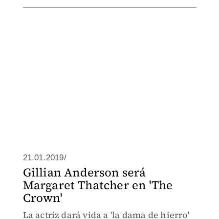
21.01.2019/
Gillian Anderson será
Margaret Thatcher en 'The
Crown'
La actriz dará vida a 'la dama de hierro'