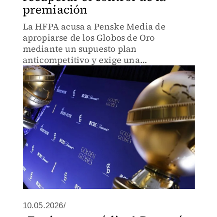
premiación
La HFPA acusa a Penske Media de
apropiarse de los Globos de Oro
mediante un supuesto plan
anticompetitivo y exige una
indemnización de 150 millones de
dólares.
10.05.2026/