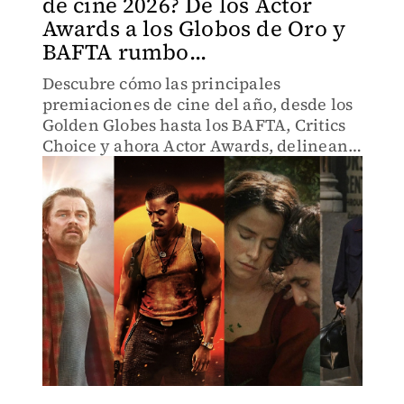
de cine 2026? De los Actor
Awards a los Globos de Oro y
BAFTA rumbo...
Descubre cómo las principales
premiaciones de cine del año, desde los
Golden Globes hasta los BAFTA, Critics
Choice y ahora Actor Awards, delinean
el camino rumbo a los Oscars 2026.