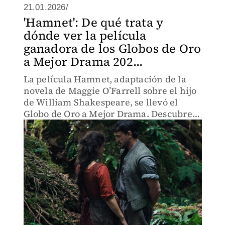
21.01.2026/
'Hamnet': De qué trata y
dónde ver la película
ganadora de los Globos de Oro
a Mejor Drama 202...
La película Hamnet, adaptación de la
novela de Maggie O’Farrell sobre el hijo
de William Shakespeare, se llevó el
Globo de Oro a Mejor Drama. Descubre
de qué trata, quiénes integran el elenco
y cuándo se estrenará en México.