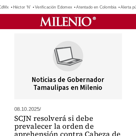
 CdMx
Héctor ‘N’
Verificación Edomex
Atentado en Colombia
Alerta 
Noticias de Gobernador
Tamaulipas en Milenio
08.10.2025/
SCJN resolverá si debe
prevalecer la orden de
aprehensión contra Cabeza de