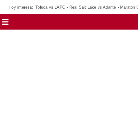
Hoy interesa:
Toluca vs LAFC
Real Salt Lake vs Atlante
Maratón