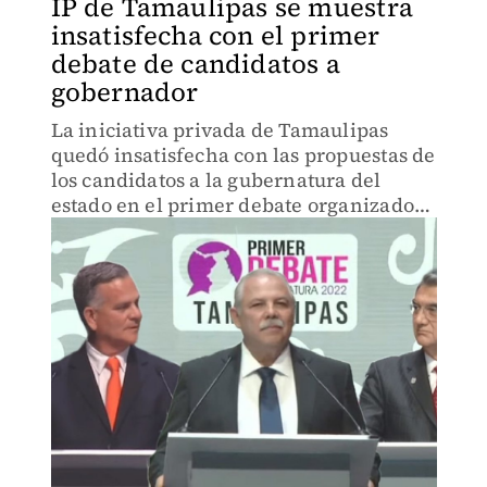
IP de Tamaulipas se muestra
insatisfecha con el primer
debate de candidatos a
gobernador
La iniciativa privada de Tamaulipas
quedó insatisfecha con las propuestas de
los candidatos a la gubernatura del
estado en el primer debate organizado
por el Instituto Electoral (Ietam).