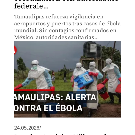
federale...
Tamaulipas refuerza vigilancia en
aeropuertos y puertos tras casos de ébola
mundial. Sin contagios confirmados en
México, autoridades sanitarias
mantienen protocolos activos en puntos
de ingreso para evitar que el virus llegue
al estado.
24.05.2026/