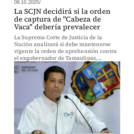
09.10.2025/
La SCJN decidirá si la orden
de captura de "Cabeza de
Vaca" debería prevalecer
La Suprema Corte de Justicia de la
Nación analizará si debe mantenerse
vigente la orden de aprehensión contra
el exgobernador de Tamaulipas,
Francisco García Cabeza de Vaca. Su
situación legal dependerá del fallo de la
corte