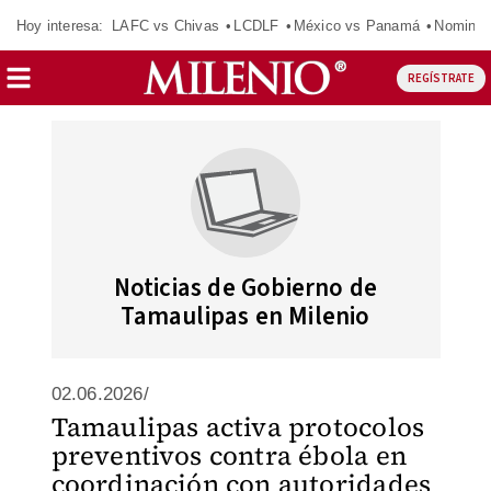
Hoy interesa:
LAFC vs Chivas
LCDLF
México vs Panamá
Nomina
REGÍSTRATE
Noticias de Gobierno de
Tamaulipas en Milenio
02.06.2026/
Tamaulipas activa protocolos
preventivos contra ébola en
coordinación con autoridades