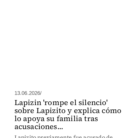
13.06.2026/
Lapizin 'rompe el silencio'
sobre Lapizito y explica cómo
lo apoya su familia tras
acusaciones...
Lapizito previamente fue acusado de