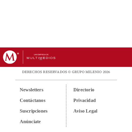
DERECHOS RESERVADOS © GRUPO MILENIO 2026
Newsletters
Directorio
Contáctanos
Privacidad
Suscripciones
Aviso Legal
Anúnciate