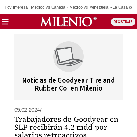
Hoy interesa:
México vs Canadá
México vs Venezuela
La Casa de 
REGÍSTRATE
Noticias de Goodyear Tire and
Rubber Co. en Milenio
05.02.2024/
Trabajadores de Goodyear en
SLP recibirán 4.2 mdd por
salarios retroactivos