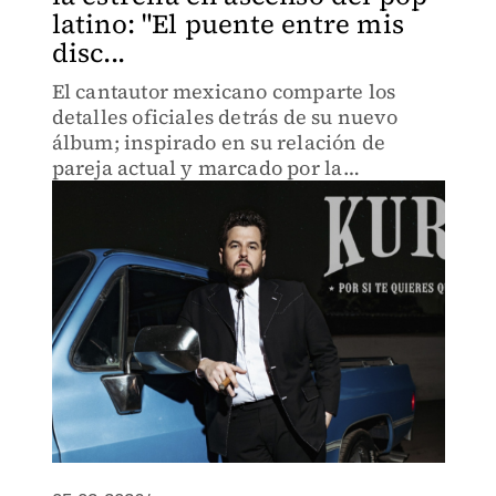
latino: "El puente entre mis
disc...
El cantautor mexicano comparte los
detalles oficiales detrás de su nuevo
álbum; inspirado en su relación de
pareja actual y marcado por la
reafirmación de su género romántico,
así como por la exploración de nuevos
sonidos: entre pop, rock y country