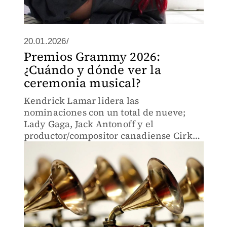
20.01.2026/
Premios Grammy 2026:
¿Cuándo y dónde ver la
ceremonia musical?
Kendrick Lamar lidera las
nominaciones con un total de nueve;
Lady Gaga, Jack Antonoff y el
productor/compositor canadiense Cirkut
siguen a Lamar con siete nominaciones
cada uno.