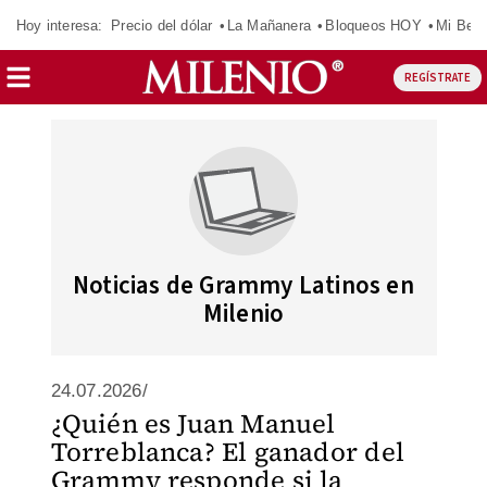
Hoy interesa:
Precio del dólar
La Mañanera
Bloqueos HOY
Mi Bec
REGÍSTRATE
Noticias de Grammy Latinos en
Milenio
24.07.2026/
¿Quién es Juan Manuel
Torreblanca? El ganador del
Grammy responde si la