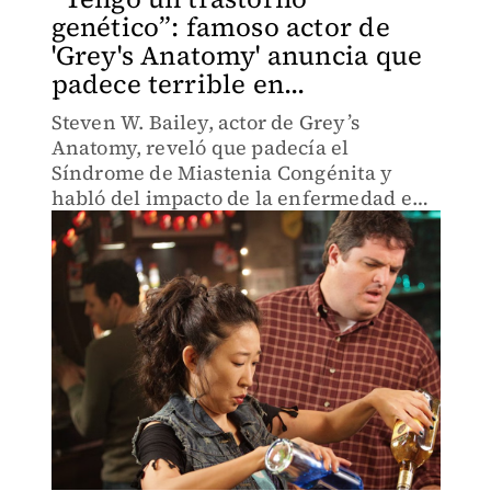
genético”: famoso actor de
'Grey's Anatomy' anuncia que
padece terrible en...
Steven W. Bailey, actor de Grey’s
Anatomy, reveló que padecía el
Síndrome de Miastenia Congénita y
habló del impacto de la enfermedad en
su vida y carrera.