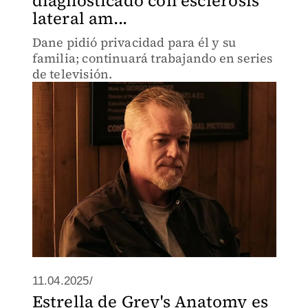
diagnosticado con esclerosis
lateral am...
Dane pidió privacidad para él y su
familia; continuará trabajando en series
de televisión.
11.04.2025/
Estrella de Grey's Anatomy es