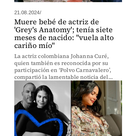
21.08.2024/
Muere bebé de actriz de
'Grey's Anatomy'; tenía siete
meses de nacido: "vuela alto
cariño mío"
La actriz colombiana Johanna Curé,
quien también es reconocida por su
participación en ‘Polvo Carnavalero’,
compartió la lamentable noticia del
fallecimiento de su hijo a pocos meses
de nacido.