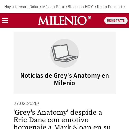
Hoy interesa:
Dólar
México-Perú
Bloqueos HOY
Keiko Fujimori
E
REGÍSTRATE
Noticias de Grey's Anatomy en
Milenio
27.02.2026/
'Grey's Anatomy' despide a
Eric Dane con emotivo
homenaje a Mark Sloan en su