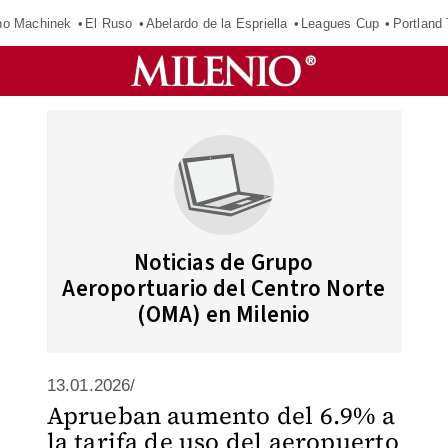
o Machinek
El Ruso
Abelardo de la Espriella
Leagues Cup
Portland
Noticias de Grupo
Aeroportuario del Centro Norte
(OMA) en Milenio
13.01.2026/
Aprueban aumento del 6.9% a
la tarifa de uso del aeropuerto