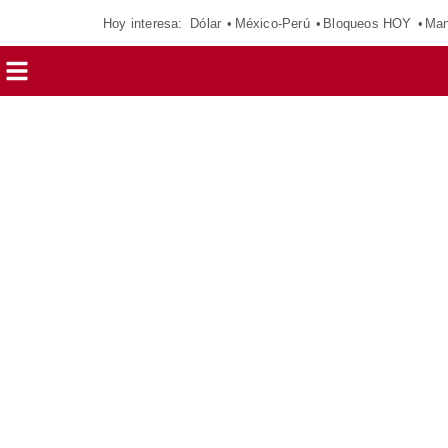
Hoy interesa:
Dólar
México-Perú
Bloqueos HOY
Man