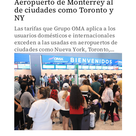
Aeropuerto de Monterrey al
de ciudades como Toronto y
NY
Las tarifas que Grupo OMA aplica a los
usuarios domésticos e internacionales
exceden a las usadas en aeropuertos de
ciudades como Nueva York, Toronto,
Madrid, Río de Janeiro y Nueva Delhi.