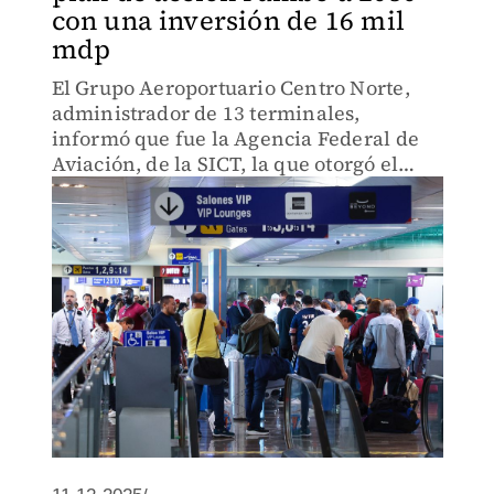
con una inversión de 16 mil
mdp
El Grupo Aeroportuario Centro Norte,
administrador de 13 terminales,
informó que fue la Agencia Federal de
Aviación, de la SICT, la que otorgó el
permiso a su Programa Maestro de
Desarrollo.