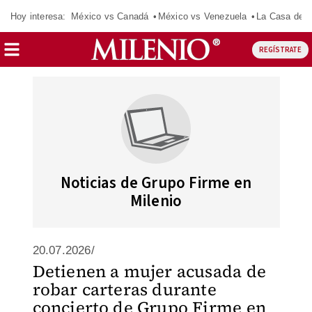
Hoy interesa:
México vs Canadá
México vs Venezuela
La Casa de 
REGÍSTRATE
Noticias de Grupo Firme en
Milenio
20.07.2026/
Detienen a mujer acusada de
robar carteras durante
concierto de Grupo Firme en