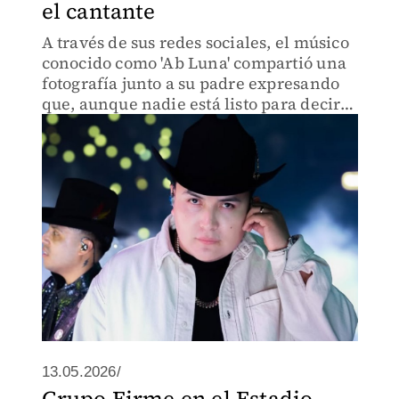
el cantante
A través de sus redes sociales, el músico
conocido como 'Ab Luna' compartió una
fotografía junto a su padre expresando
que, aunque nadie está listo para decir
adiós, acepta la voluntad de Dios.
13.05.2026/
Grupo Firme en el Estadio