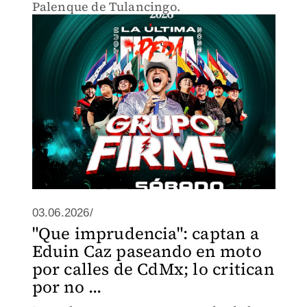
Palenque de Tulancingo.
03.06.2026/
"Que imprudencia": captan a
Eduin Caz paseando en moto
por calles de CdMx; lo critican
por no ...