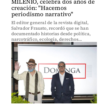
MILENIO, celebra dos años de
creación: "Hacemos
periodismo narrativo"
El editor general de la revista digital,
Salvador Frausto, recordó que se han
documentado historias desde política,
narcotráfico, ecología, derechos
humanos, temas de género y diversidad,
entre otros.