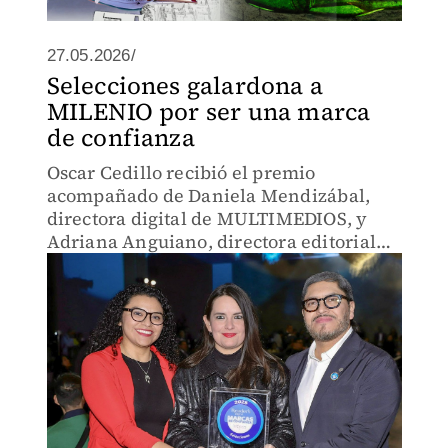
27.05.2026/
Selecciones galardona a
MILENIO por ser una marca
de confianza
Oscar Cedillo recibió el premio
acompañado de Daniela Mendizábal,
directora digital de MULTIMEDIOS, y
Adriana Anguiano, directora editorial
digital de MILENIO.