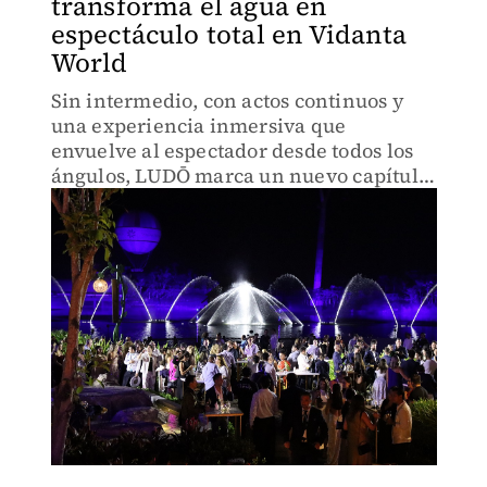
transforma el agua en
espectáculo total en Vidanta
World
Sin intermedio, con actos continuos y
una experiencia inmersiva que
envuelve al espectador desde todos los
ángulos, LUDŌ marca un nuevo capítulo
del entretenimiento escénico en México
desde Vidanta World Nuevo Nayarit.