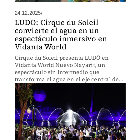
24.12.2025/
LUDŌ: Cirque du Soleil
convierte el agua en un
espectáculo inmersivo en
Vidanta World
Cirque du Soleil presenta LUDŌ en
Vidanta World Nuevo Nayarit, un
espectáculo sin intermedio que
transforma el agua en el eje central de
una experiencia inmersiva, con actos
continuos que envuelven al espectador
desde todos los ángulos.