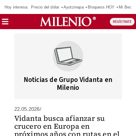
Hoy interesa:
Precio del dólar
Ayotzinapa
Bloqueos HOY
Mi Beca 
REGÍSTRATE
Noticias de Grupo Vidanta en
Milenio
22.05.2026/
Vidanta busca afianzar su
crucero en Europa en
próximos años con rutas en el