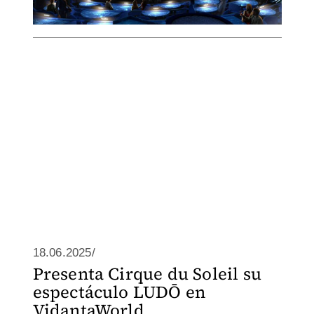
18.06.2025/
Presenta Cirque du Soleil su
espectáculo LUDŌ en
VidantaWorld