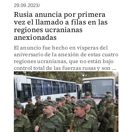
29.09.2023/
Rusia anuncia por primera
vez el llamado a filas en las
regiones ucranianas
anexionadas
El anuncio fue hecho en vísperas del
aniversario de la anexión de estas cuatro
regiones ucranianas, que no están bajo
control total de las fuerzas rusas y son a
día de hoy escenario de cruentas
batallas.