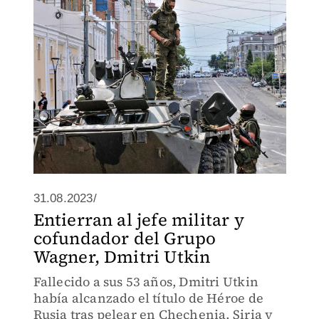
violencia ejecutados para infundir
terror.
31.08.2023/
Entierran al jefe militar y
cofundador del Grupo
Wagner, Dmitri Utkin
Fallecido a sus 53 años, Dmitri Utkin
había alcanzado el título de Héroe de
Rusia tras pelear en Chechenia, Siria y