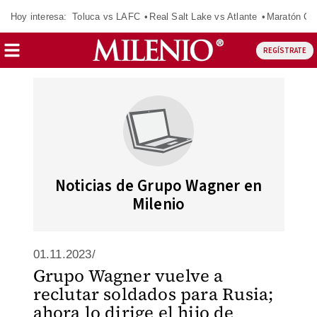
Hoy interesa:
Toluca vs LAFC
Real Salt Lake vs Atlante
Maratón C
REGÍSTRATE
Noticias de Grupo Wagner en
Milenio
01.11.2023/
Grupo Wagner vuelve a
reclutar soldados para Rusia;
ahora lo dirige el hijo de