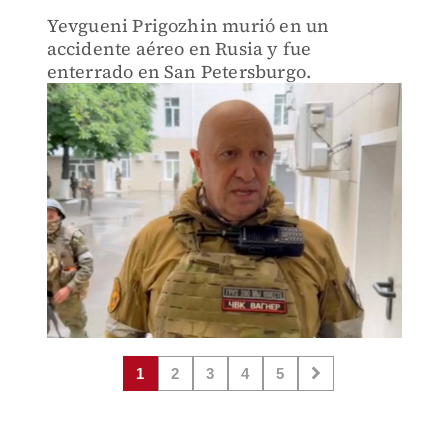
Yevgueni Prigozhin murió en un
accidente aéreo en Rusia y fue
enterrado en San Petersburgo.
1
2
3
4
5