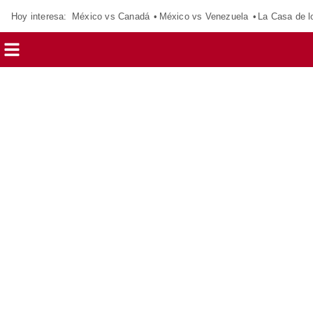
Hoy interesa:
México vs Canadá
México vs Venezuela
La Casa de 