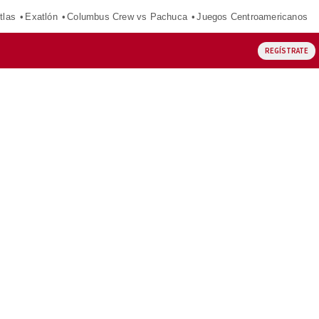
tlas
Exatlón
Columbus Crew vs Pachuca
Juegos Centroamericanos
REGÍSTRATE