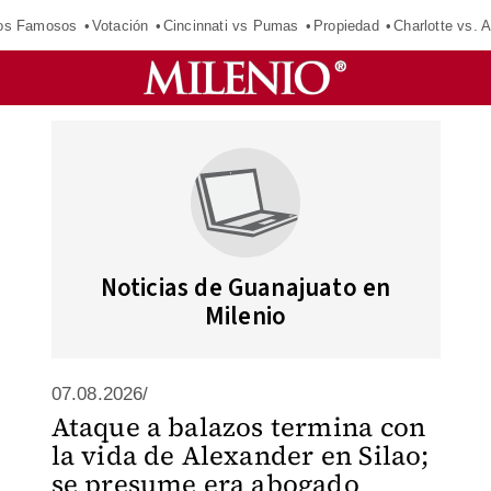
los Famosos
Votación
Cincinnati vs Pumas
Propiedad
Charlotte vs. A
Noticias de Guanajuato en
Milenio
07.08.2026/
Ataque a balazos termina con
la vida de Alexander en Silao;
se presume era abogado