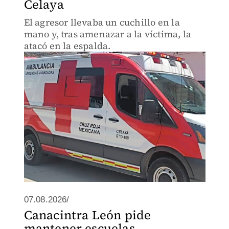
Celaya
El agresor llevaba un cuchillo en la
mano y, tras amenazar a la víctima, la
atacó en la espalda.
07.08.2026/
Canacintra León pide
mantener escuelas