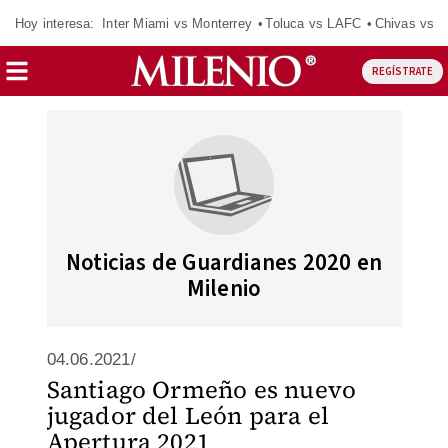
Hoy interesa:
Inter Miami vs Monterrey
Toluca vs LAFC
Chivas vs D
REGÍSTRATE
Noticias de Guardianes 2020 en
Milenio
04.06.2021/
Santiago Ormeño es nuevo
jugador del León para el
Apertura 2021