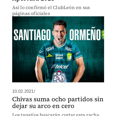
Así lo confirmó el ClubLeón en sus
páginas oficiales
10.02.2021/
Chivas suma ocho partidos sin
dejar su arco en cero
Los tapatíos buscarán cortar esta racha