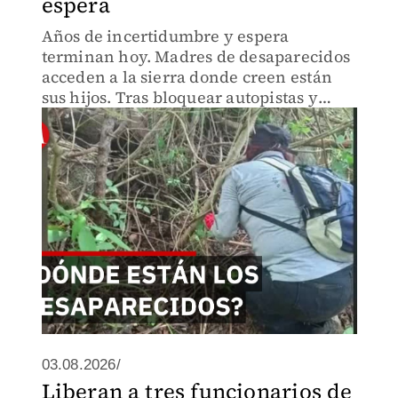
espera
Años de incertidumbre y espera
terminan hoy. Madres de desaparecidos
acceden a la sierra donde creen están
sus hijos. Tras bloquear autopistas y
gritar sin ser escuchadas, estas familias
buscan respuestas en terreno peligroso.
Su dolor no espera más
03.08.2026/
Liberan a tres funcionarios de