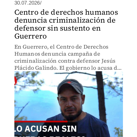
30.07.2026/
Centro de derechos humanos
denuncia criminalización de
defensor sin sustento en
Guerrero
En Guerrero, el Centro de Derechos
Humanos denuncia campaña de
criminalización contra defensor Jesús
Plácido Galindo. El gobierno lo acusa de
delincuencia, pero fiscalía carece de
expedientes o denuncias que sustenten
los señalamientos.