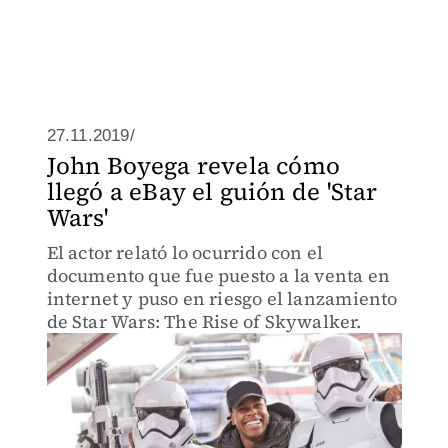
27.11.2019/
John Boyega revela cómo
llegó a eBay el guión de 'Star
Wars'
El actor relató lo ocurrido con el
documento que fue puesto a la venta en
internet y puso en riesgo el lanzamiento
de Star Wars: The Rise of Skywalker.