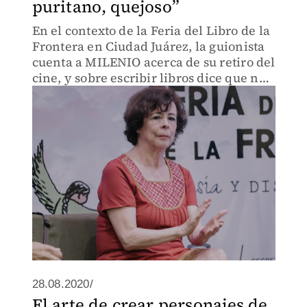
puritano, quejoso”
En el contexto de la Feria del Libro de la
Frontera en Ciudad Juárez, la guionista
cuenta a MILENIO acerca de su retiro del
cine, y sobre escribir libros dice que no
se siente segura para hacerlo.
28.08.2020/
El arte de crear personajes de