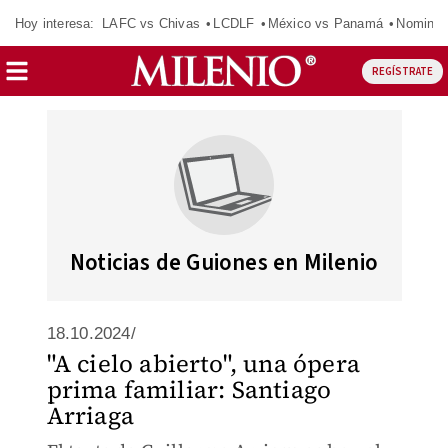
Hoy interesa:
LAFC vs Chivas
LCDLF
México vs Panamá
Nomina
REGÍSTRATE
Noticias de Guiones en Milenio
18.10.2024/
"A cielo abierto", una ópera
prima familiar: Santiago
Arriaga