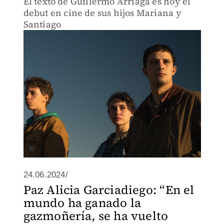
El texto de Guillermo Arriaga es hoy el
debut en cine de sus hijos Mariana y
Santiago
24.06.2024/
Paz Alicia Garciadiego: “En el
mundo ha ganado la
gazmoñería, se ha vuelto