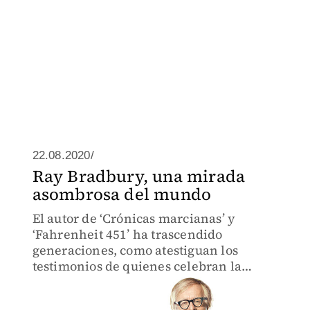
22.08.2020/
Ray Bradbury, una mirada
asombrosa del mundo
El autor de ‘Crónicas marcianas’ y
‘Fahrenheit 451’ ha trascendido
generaciones, como atestiguan los
testimonios de quienes celebran la
vigencia del escritor estadunidense en
el centenario de su natalicio.