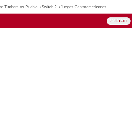
nd Timbers vs Puebla
Switch 2
Juegos Centroamericanos
REGÍSTRATE