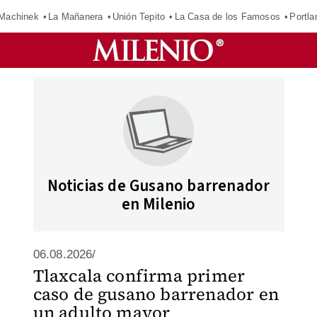
Machinek
La Mañanera
Unión Tepito
La Casa de los Famosos
Portla
Noticias de Gusano barrenador
en Milenio
06.08.2026/
Tlaxcala confirma primer
caso de gusano barrenador en
un adulto mayor