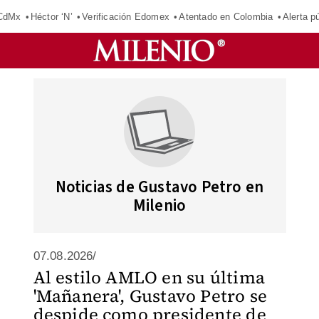
 CdMx
Héctor ‘N’
Verificación Edomex
Atentado en Colombia
Alerta 
Noticias de Gustavo Petro en
Milenio
07.08.2026/
Al estilo AMLO en su última
'Mañanera', Gustavo Petro se
despide como presidente de