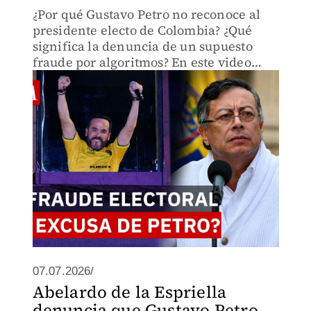
¿Por qué Gustavo Petro no reconoce al
presidente electo de Colombia? ¿Qué
significa la denuncia de un supuesto
fraude por algoritmos? En este video
analizamos las declaraciones del
mandatario saliente.
07.07.2026/
Abelardo de la Espriella
denuncia que Gustavo Petro