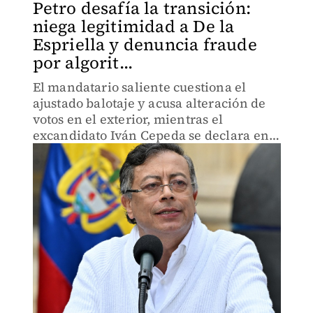
Petro desafía la transición:
niega legitimidad a De la
Espriella y denuncia fraude
por algorit...
El mandatario saliente cuestiona el
ajustado balotaje y acusa alteración de
votos en el exterior, mientras el
excandidato Iván Cepeda se declara en
desobediencia civil ante el presidente
electo.