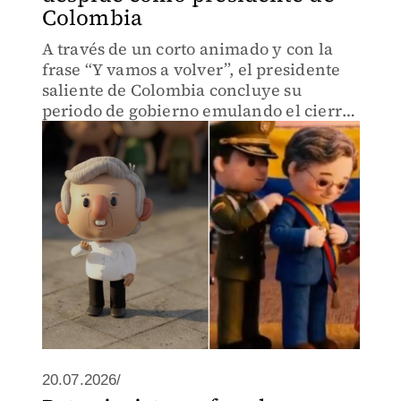
Colombia
A través de un corto animado y con la
frase “Y vamos a volver”, el presidente
saliente de Colombia concluye su
periodo de gobierno emulando el cierre
de administración que utilizó AMLO.
20.07.2026/