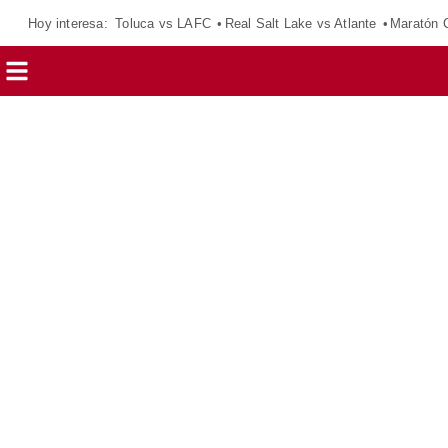
Hoy interesa:
Toluca vs LAFC
Real Salt Lake vs Atlante
Maratón