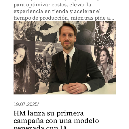
para optimizar costos, elevar la
experiencia en tienda y acelerar el
tiempo de producción, mientras pide a
los reguladores reglas más estrictas para
Shein y Temu.
19.07.2025/
HM lanza su primera
campaña con una modelo
generada con IA