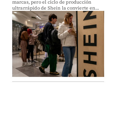
marcas, pero el ciclo de producción
ultrarrápido de Shein la convierte en
una infractora especialmente atroz.