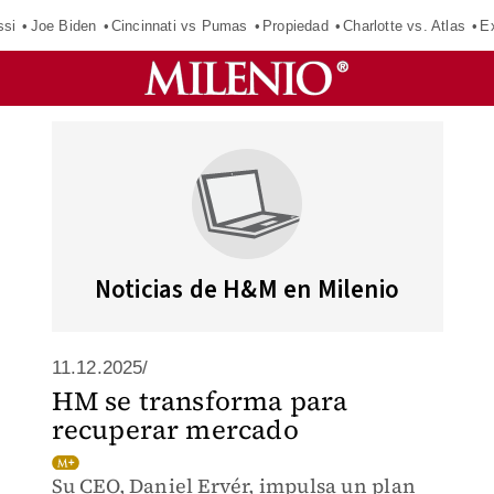
ssi
Joe Biden
Cincinnati vs Pumas
Propiedad
Charlotte vs. Atlas
E
Noticias de H&M en Milenio
11.12.2025/
HM se transforma para
recuperar mercado
Su CEO, Daniel Ervér, impulsa un plan