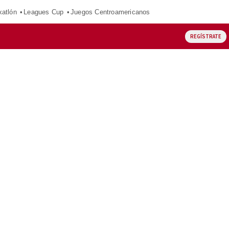
xatlón
Leagues Cup
Juegos Centroamericanos
REGÍSTRATE