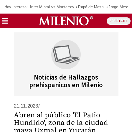
Hoy interesa:
Inter Miami vs Monterrey
Papá de Messi
Jorge Messi
REGÍSTRATE
Noticias de Hallazgos
prehispanicos en Milenio
21.11.2023/
Abren al público 'El Patio
Hundido', zona de la ciudad
maya Uxmal en Yucatán