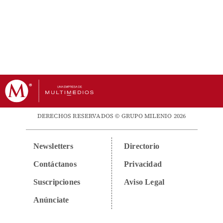
DERECHOS RESERVADOS © GRUPO MILENIO 2026
Newsletters
Directorio
Contáctanos
Privacidad
Suscripciones
Aviso Legal
Anúnciate