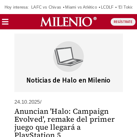
Hoy interesa:
LAFC vs Chivas
Miami vs Atlético
LCDLF
‘El Tokio’
REGÍSTRATE
Noticias de Halo en Milenio
24.10.2025/
Anuncian 'Halo: Campaign
Evolved', remake del primer
juego que llegará a
PlayStation 5