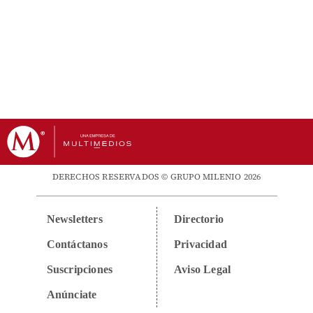
DERECHOS RESERVADOS © GRUPO MILENIO 2026
Newsletters
Directorio
Contáctanos
Privacidad
Suscripciones
Aviso Legal
Anúnciate