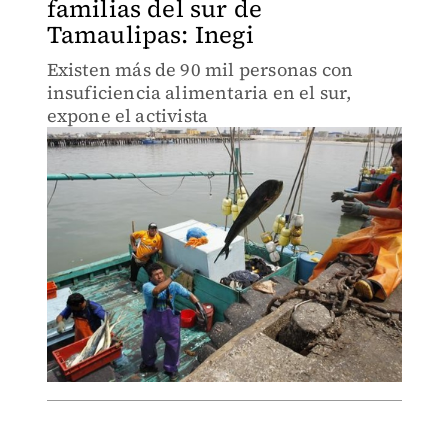
familias del sur de
Tamaulipas: Inegi
Existen más de 90 mil personas con
insuficiencia alimentaria en el sur,
expone el activista