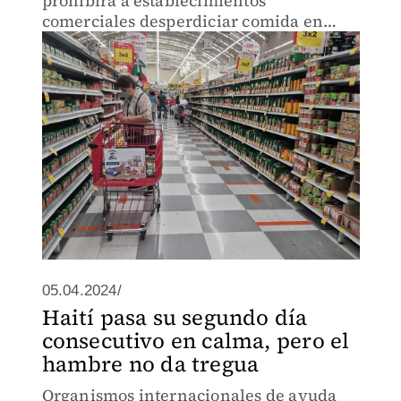
prohibirá a establecimientos
comerciales desperdiciar comida en
buen estado, que será exigible una vez
sea publicado el reglamento
correspondiente, que se espera para el
próximo octubre
05.04.2024/
Haití pasa su segundo día
consecutivo en calma, pero el
hambre no da tregua
Organismos internacionales de ayuda