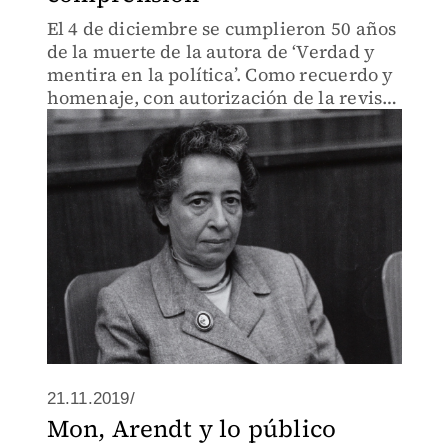
El 4 de diciembre se cumplieron 50 años
de la muerte de la autora de ‘Verdad y
mentira en la política’. Como recuerdo y
homenaje, con autorización de la revista
Filosofía&amp;Co, que le dedicó un
número especial, publicamos el
siguiente ensayo.
21.11.2019/
Mon, Arendt y lo público