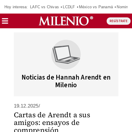
Hoy interesa:
LAFC vs Chivas
LCDLF
México vs Panamá
Nomina
REGÍSTRATE
Noticias de Hannah Arendt en
Milenio
19.12.2025/
Cartas de Arendt a sus
amigos: ensayos de
comprensión