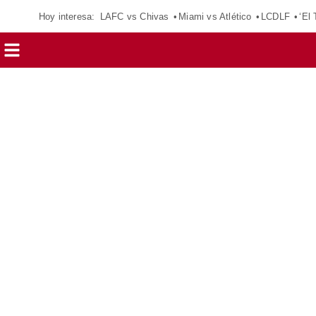
Hoy interesa:
LAFC vs Chivas
Miami vs Atlético
LCDLF
‘El 