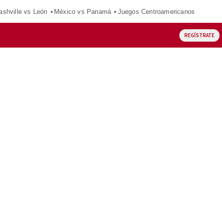
ashville vs León
México vs Panamá
Juegos Centroamericanos
REGÍSTRATE