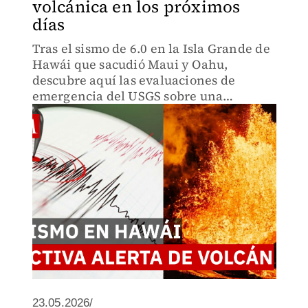
volcánica en los próximos
días
Tras el sismo de 6.0 en la Isla Grande de
Hawái que sacudió Maui y Oahu,
descubre aquí las evaluaciones de
emergencia del USGS sobre una
inminente erupción en el volcán
Kilauea, pronosticada por científicos
para los próximos días.
23.05.2026/