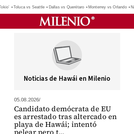
Tokio’
Toluca vs Seattle
Dallas vs Querétaro
Monterrey vs Orlando
N
Noticias de Hawái en Milenio
05.08.2026/
Candidato demócrata de EU
es arrestado tras altercado en
playa de Hawái; intentó
pelear pero t...